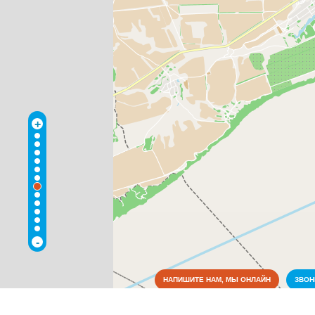
+
-
НАПИШИТЕ НАМ, МЫ ОНЛАЙН
ЗВО
Достопримечательности