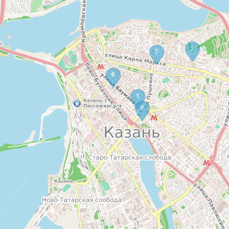
2
7
6
1
5