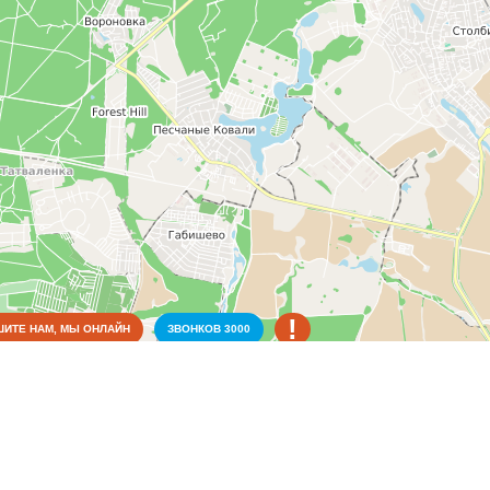
!
ИТЕ НАМ, МЫ ОНЛАЙН
ЗВОНКОВ
3000