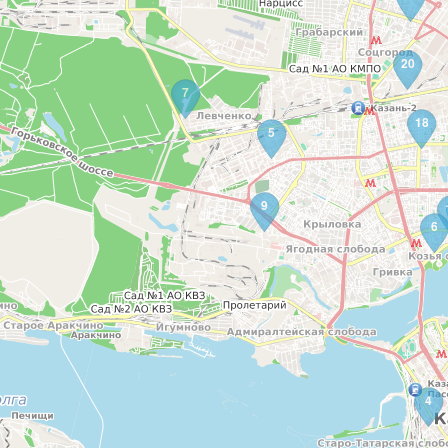
20
7
18
5
9
6
4