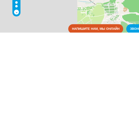
-
НАПИШИТЕ НАМ, МЫ ОНЛАЙН
ЗВО
Достопримечательности
Коммунальные службы
Культура
Медицина
Металлы
Оборудование
Образование
Органы власти
Питание
Правоохранительные и судебные органы
Промышленность
Развлечения
Связь
Сельское хозяйство
СМИ и реклама
Социальные организации
Спорт