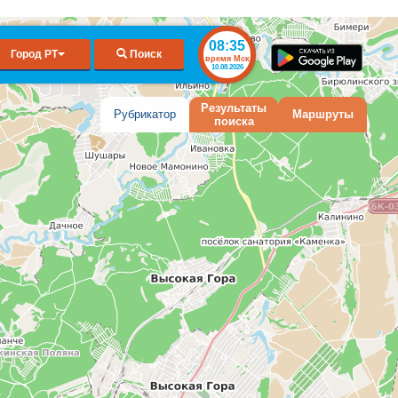
08:35
Город РТ
Поиск
время Мск
10.08.2026
Результаты
Рубрикатор
Маршруты
поиска