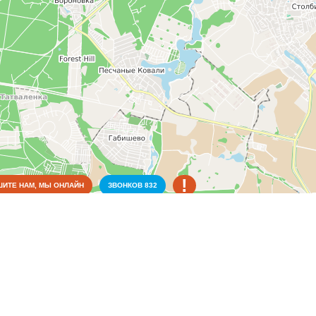
!
ИТЕ НАМ, МЫ ОНЛАЙН
ЗВОНКОВ
832