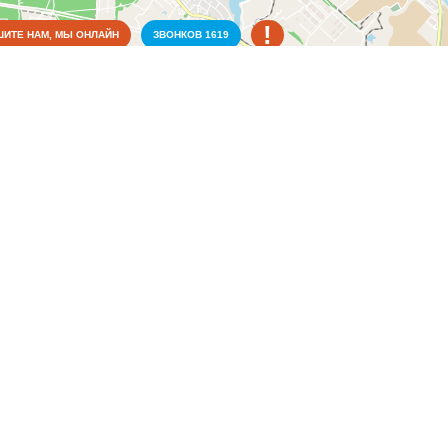
!
ИТЕ НАМ, МЫ ОНЛАЙН
ЗВОНКОВ
1619