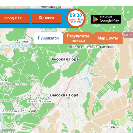
09:30
Город РТ
Поиск
время Мск
10.08.2026
Результаты
Рубрикатор
Маршруты
поиска