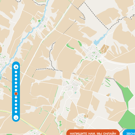
+
-
НАПИШИТЕ НАМ, МЫ ОНЛАЙН
ЗВО