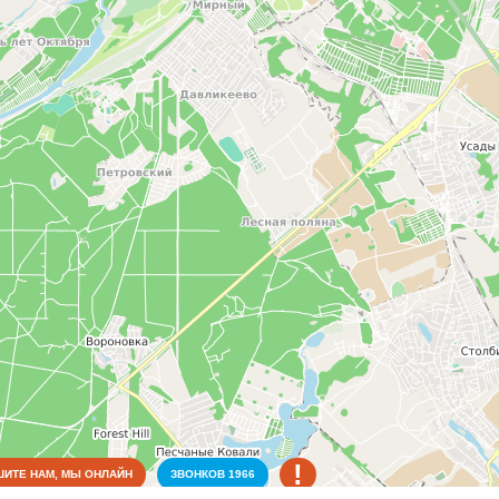
!
ИТЕ НАМ, МЫ ОНЛАЙН
ЗВОНКОВ
1966