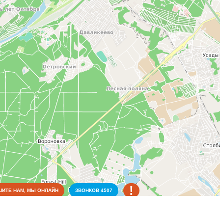
!
ИТЕ НАМ, МЫ ОНЛАЙН
ЗВОНКОВ
4507