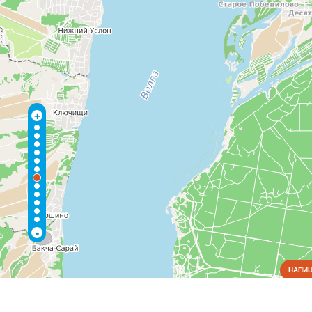
+
-
НАПИШ
Коммунальные службы
Медицина