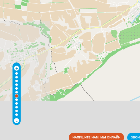
+
-
НАПИШИТЕ НАМ, МЫ ОНЛАЙН
ЗВО