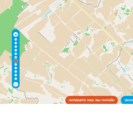
+
-
НАПИШИТЕ НАМ, МЫ ОНЛАЙН
ЗВО
Достопримечательности
Коммунальные службы
Аварийные службы
(31)
Благоустройство, экология
(9)