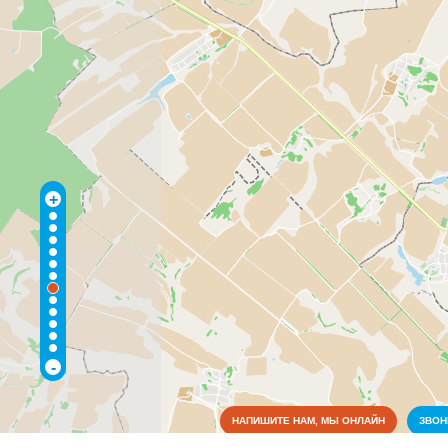
+
-
НАПИШИТЕ НАМ, МЫ ОНЛАЙН
ЗВО