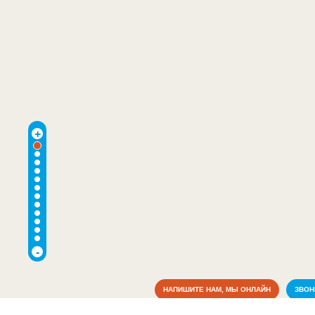
+
-
НАПИШИТЕ НАМ, МЫ ОНЛАЙН
ЗВО