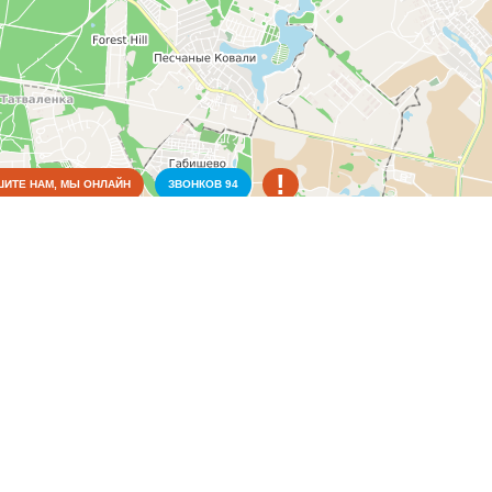
!
ИТЕ НАМ, МЫ ОНЛАЙН
ЗВОНКОВ
94