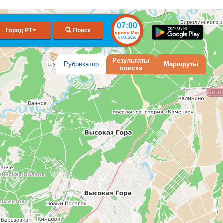
07:00
Город РТ
Поиск
время Мск
07.08.2026
Результаты
Рубрикатор
Маршруты
поиска