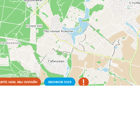
!
ИТЕ НАМ, МЫ ОНЛАЙН
ЗВОНКОВ
5329