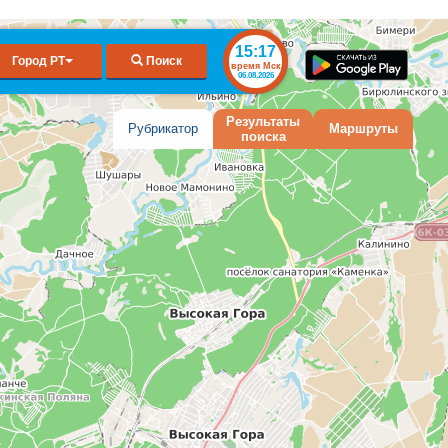
15:17
Город РТ
Поиск
время Мск
06.08.2026
Результаты
Рубрикатор
Маршруты
поиска