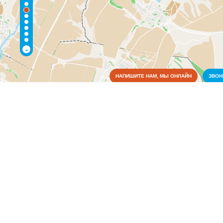
-
НАПИШИТЕ НАМ, МЫ ОНЛАЙН
ЗВО
Коммунальные службы
Пожарные службы
(1)
Медицина
Образование
Органы власти
Промышленность
Связь
Сельское хозяйство