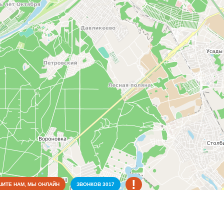
!
ИТЕ НАМ, МЫ ОНЛАЙН
ЗВОНКОВ
3017