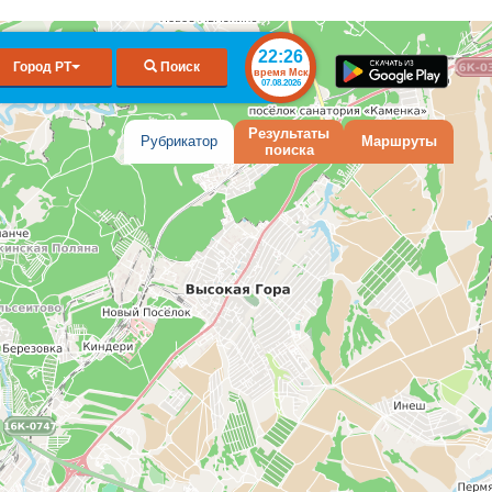
22:26
Город РТ
Поиск
время Мск
07.08.2026
Результаты
Рубрикатор
Маршруты
поиска