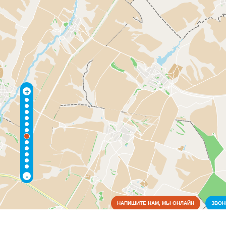
+
-
НАПИШИТЕ НАМ, МЫ ОНЛАЙН
ЗВО
Коммунальные службы