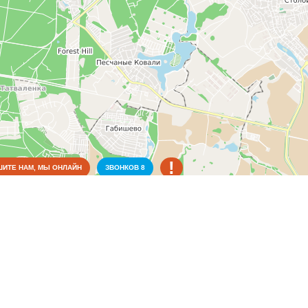
!
ИТЕ НАМ, МЫ ОНЛАЙН
ЗВОНКОВ
8