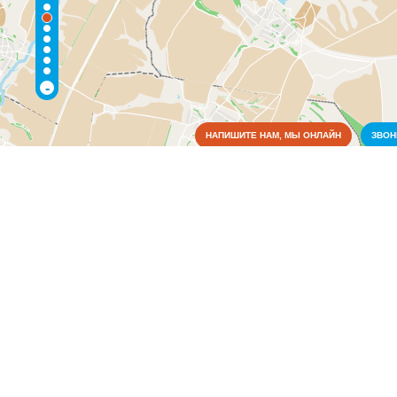
-
НАПИШИТЕ НАМ, МЫ ОНЛАЙН
ЗВО
Коммунальные службы
Медицина
Образование
Органы власти
Связь
Сельское хозяйство
Колхозно-фермерские хозяйства
(1)
Торговля, магазины