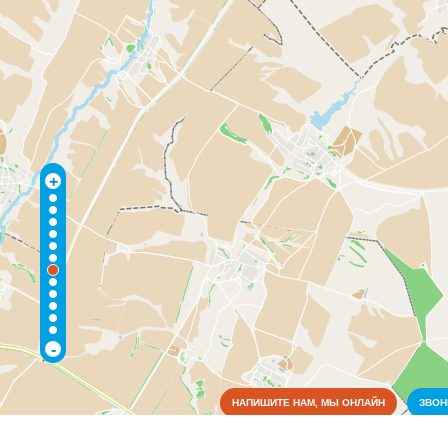
+
-
НАПИШИТЕ НАМ, МЫ ОНЛАЙН
ЗВО
Коммунальные службы