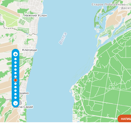
+
-
НАПИШ
Коммунальные службы