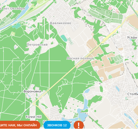
!
ИТЕ НАМ, МЫ ОНЛАЙН
ЗВОНКОВ
12