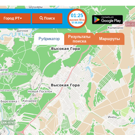
01:25
Город РТ
Поиск
время Мск
07.08.2026
Результаты
Рубрикатор
Маршруты
поиска