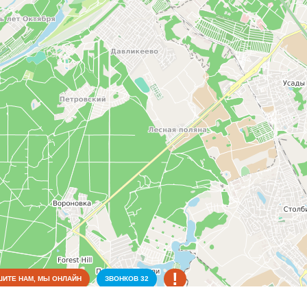
!
ИТЕ НАМ, МЫ ОНЛАЙН
ЗВОНКОВ
32