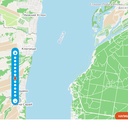
+
-
НАПИШ
Коммунальные службы