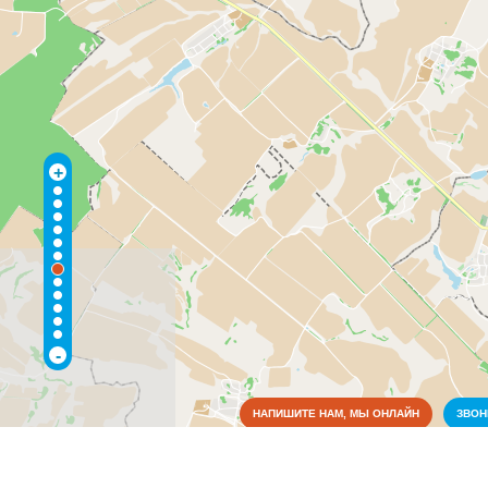
+
-
НАПИШИТЕ НАМ, МЫ ОНЛАЙН
ЗВО
Коммунальные службы
Культура