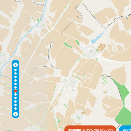
+
-
НАПИШИТЕ НАМ, МЫ ОНЛАЙН
ЗВО