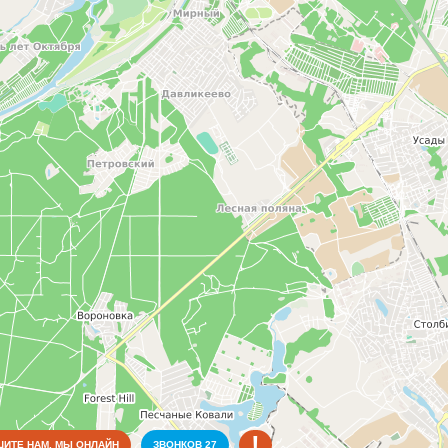
!
ИТЕ НАМ, МЫ ОНЛАЙН
ЗВОНКОВ
27