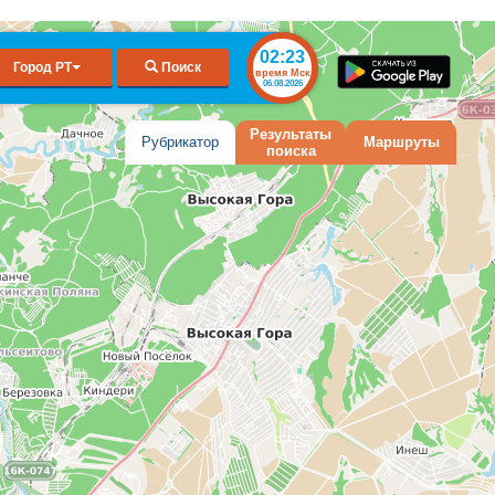
02:23
Город РТ
Поиск
время Мск
06.08.2026
Результаты
Рубрикатор
Маршруты
поиска